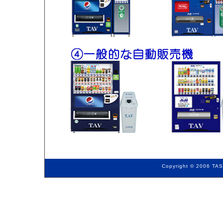
Copyright © 2006 TAS