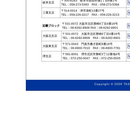
〒500-8283 岐阜市茜部野瀬1丁目8番1号
岐阜支店
TEL：058-273-5393 FAX：058-273-5394
〒514-0014 津市港町13番27号
三重支店
TEL：059-226-3217 FAX：059-226-3213
〒531-0072 大阪市北区豊崎6丁目4番16号
近畿ブロック
TEL：06-6292-8908 FAX：06-6292-8901
〒531-0072 大阪市北区豊崎6丁目4番16号
大阪北支店
TEL：06-6292-8908 FAX：06-6292-8901
〒571-0043 門真市桑才新町8番19号
大阪東支店
TEL：06-6900-7010 FAX：06-6900-7781
〒591-8001 堺市北区常磐町3丁12番地4号
堺支店
TEL：072-250-0047 FAX：072-250-0045
Copyright © 2006 TAS