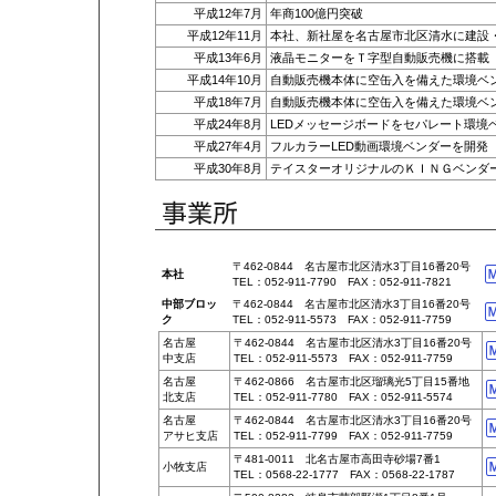
平成12年7月
年商100億円突破
平成12年11月
本社、新社屋を名古屋市北区清水に建設
平成13年6月
液晶モニターをＴ字型自動販売機に搭載
平成14年10月
自動販売機本体に空缶入を備えた環境ベ
平成18年7月
自動販売機本体に空缶入を備えた環境ベ
平成24年8月
LEDメッセージボードをセパレート環境
平成27年4月
フルカラーLED動画環境ベンダーを開発
平成30年8月
テイスターオリジナルのＫＩＮＧベンダ
〒462-0844 名古屋市北区清水3丁目16番20号
本社
TEL：052-911-7790 FAX：052-911-7821
中部ブロッ
〒462-0844 名古屋市北区清水3丁目16番20号
ク
TEL：052-911-5573 FAX：052-911-7759
名古屋
〒462-0844 名古屋市北区清水3丁目16番20号
中支店
TEL：052-911-5573 FAX：052-911-7759
名古屋
〒462-0866 名古屋市北区瑠璃光5丁目15番地
北支店
TEL：052-911-7780 FAX：052-911-5574
名古屋
〒462-0844 名古屋市北区清水3丁目16番20号
アサヒ支店
TEL：052-911-7799 FAX：052-911-7759
〒481-0011 北名古屋市高田寺砂場7番1
小牧支店
TEL：0568-22-1777 FAX：0568-22-1787